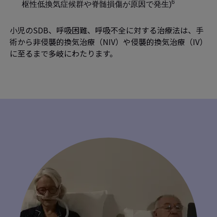
6
枢性低換気症候群や脊髄損傷が原因で発生)
小児のSDB、呼吸困難、呼吸不全に対する治療法は、手
術から非侵襲的換気治療（NIV）や侵襲的換気治療（IV）
に至るまで多岐にわたります。