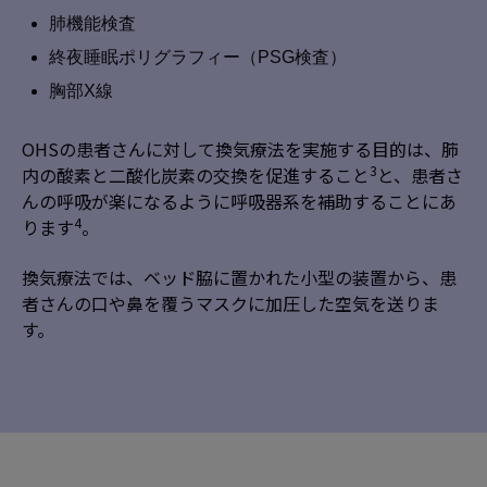
肺機能検査
終夜睡眠ポリグラフィー（PSG検査）
胸部X線
OHSの患者さんに対して換気療法を実施する目的は、肺
3
内の酸素と二酸化炭素の交換を促進すること
と、患者さ
んの呼吸が楽になるように呼吸器系を補助することにあ
4
ります
。
換気療法では、ベッド脇に置かれた小型の装置から、患
者さんの口や鼻を覆うマスクに加圧した空気を送りま
す。