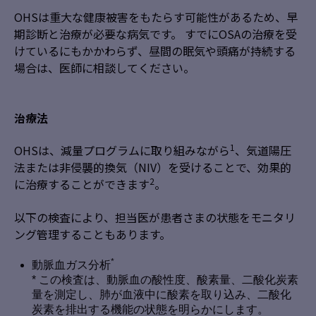
OHSは重大な健康被害をもたらす可能性があるため、早
期診断と治療が必要な病気です。 すでにOSAの治療を受
けているにもかかわらず、昼間の眠気や頭痛が持続する
場合は、医師に相談してください。
治療法
1
OHSは、減量プログラムに取り組みながら
、気道陽圧
法または非侵襲的換気（NIV）を受けることで、効果的
2
に治療することができます
。
以下の検査により、担当医が患者さまの状態をモニタリ
ング管理することもあります。
*
動脈血ガス分析
* この検査は、動脈血の酸性度、酸素量、二酸化炭素
量を測定し、肺が血液中に酸素を取り込み、二酸化
炭素を排出する機能の状態を明らかにします。