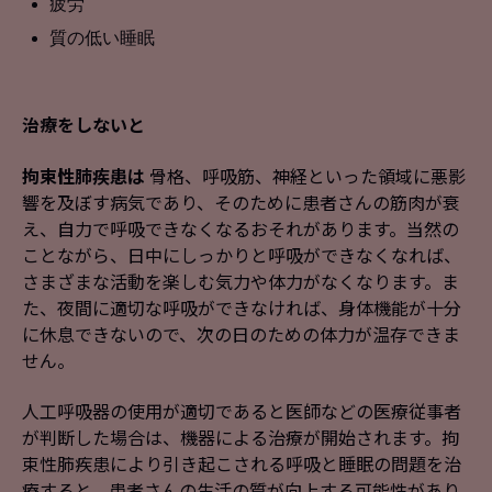
疲労
質の低い睡眠
治療をしないと
拘束性肺疾患は
骨格、呼吸筋、神経といった領域に悪影
響を及ぼす病気であり、そのために患者さんの筋肉が衰
え、自力で呼吸できなくなるおそれがあります。当然の
ことながら、日中にしっかりと呼吸ができなくなれば、
さまざまな活動を楽しむ気力や体力がなくなります。ま
た、夜間に適切な呼吸ができなければ、身体機能が十分
に休息できないので、次の日のための体力が温存できま
せん。
人工呼吸器の使用が適切であると医師などの医療従事者
が判断した場合は、機器による治療が開始されます。拘
束性肺疾患により引き起こされる呼吸と睡眠の問題を治
療すると、患者さんの生活の質が向上する可能性があり