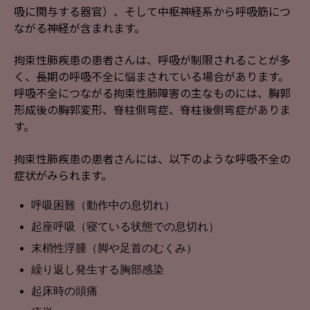
吸に関与する器官）、そして中枢神経系から呼吸筋につ
ながる神経が含まれます。
拘束性肺疾患の患者さんは、呼吸が制限されることが多
く、長期の呼吸不全に悩まされている場合があります。
呼吸不全につながる拘束性肺障害の主なものには、胸郭
形成後の胸郭変形、脊柱側弯症、脊柱後側弯症がありま
す。
拘束性肺疾患の患者さんには、以下のような呼吸不全の
症状がみられます。
呼吸困難（動作中の息切れ）
起座呼吸（寝ている状態での息切れ）
末梢性浮腫（脚や足首のむくみ）
繰り返し発生する胸部感染
起床時の頭痛