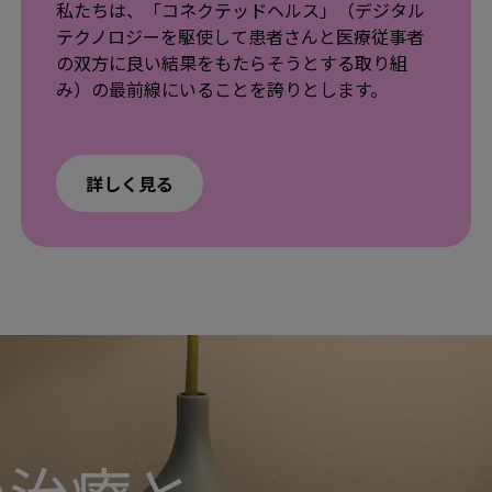
私たちは、「コネクテッドヘルス」（デジタル
テクノロジーを駆使して患者さんと医療従事者
の双方に良い結果をもたらそうとする取り組
み）の最前線にいることを誇りとします。
詳しく見る