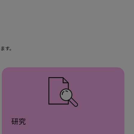
ます。
研究