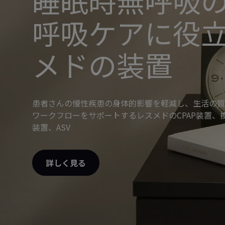
睡眠時無呼吸
呼吸ケアに役
メドの装置
患者さんの慢性疾患の身体的影響を軽減し、生活の質
ワークフローをサポートするレスメドのCPAP装置、
装置、ASV
詳しく見る