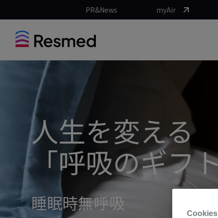
PR&News
myAir
人生を変える
「呼吸のギフ
睡眠時無呼吸
Cookies