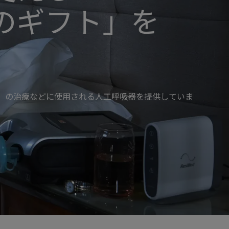
のギフト」を
等）の治療などに使用される人工呼吸器を提供していま