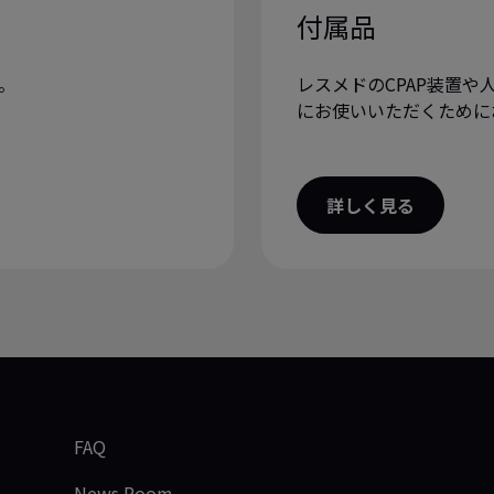
付属品
。
レスメドのCPAP装置
にお使いいただくために
詳しく見る
FAQ
News Room