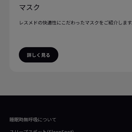
マスク
レスメドの快適性にこだわったマスクをご紹介します
詳しく見る
睡眠時無呼吸について
スリープスポット(SleepSpot)