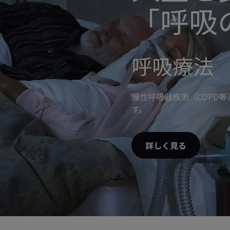
「呼吸
呼吸療法
慢性呼吸器疾患（COPD
す。
詳しく見る