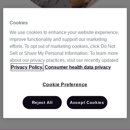
Cookies
動画で見るマスクの使
We use cookies to enhance your website experience,
improve functionality and support our marketing
用法
efforts. To opt out of marketing cookies, click Do Not
Sell or Share My Personal Information. To learn more
about our privacy practices, visit our recently updated
Privacy Policy.
Consumer health data privacy
フルフェイスマスク、鼻マスク、鼻ピローマスクなど、
レスメドのCPAPマスクの使用方法を動画でご覧いただけ
Cookie Preference
ます。
Reject All
Accept Cookies
動画を見る