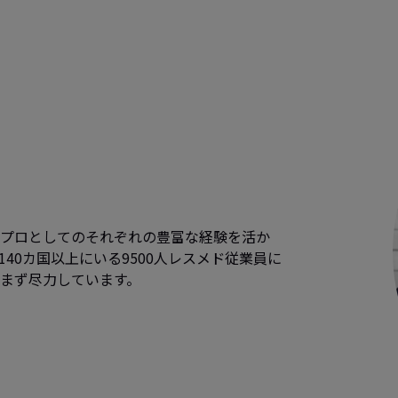
のプロとしてのそれぞれの豊富な経験を活か
40カ国以上にいる9500人レスメド従業員に
まず尽力しています。