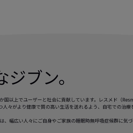
なジブン。
40か国以上でユーザーと社会に貢献しています。レスメド（Re
持つ人々がより健康で質の高い生活を送れるよう、自宅での治療
は、幅広い人々にご自身やご家族の睡眠時無呼吸症候群に気づ