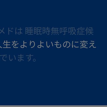
メドは 睡眠時無呼吸症候
人生をよりよいものに変え
でいます。