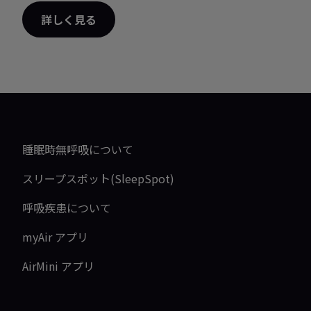
詳しく見る
睡眠時無呼吸について
スリープスポット(SleepSpot)
呼吸疾患について
myAir アプリ
AirMini アプリ