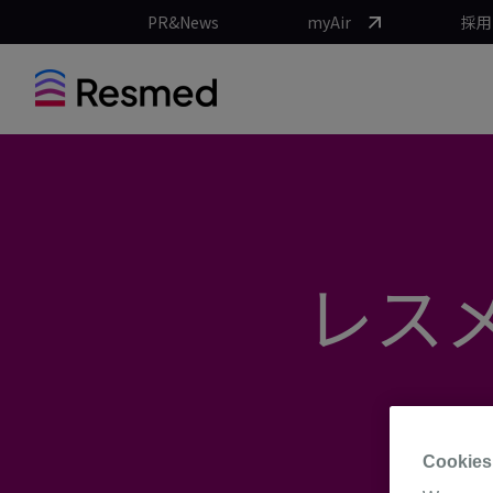
PR&News
myAir
採用
レスメ
Cookies