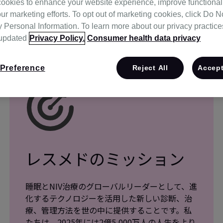
ookies to enhance your website experience, improve functional
ur marketing efforts. To opt out of marketing cookies, click Do No
Personal Information. To learn more about our privacy practices,
 updated
Privacy Policy.
Consumer health data privacy
Preference
Reject All
Accept
レスメドのミッション
睡眠とNIV治療のグローバルリーダーとして、進
化するテクノロジーを活用した新しい診断、治
療、管理方法を世の中に提供することです。私
たちは、2025年には2億5,000万人の人生をより