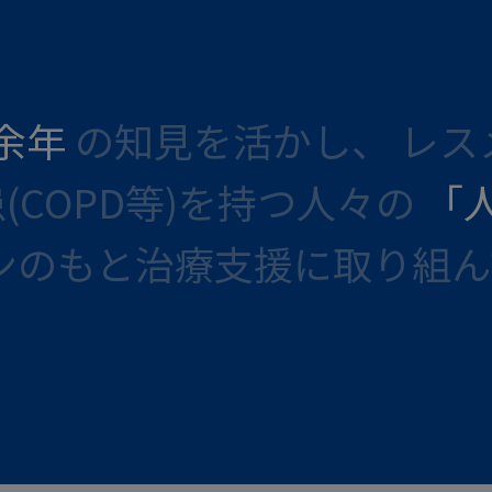
年余年
の知見を活かし、 レス
患(COPD等)を持つ人々の
「
ンのもと治療支援に取り組ん