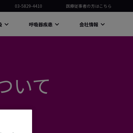
03-5829-4410
医療従事者の方はこちら
吸
呼吸器疾患
会社情報
について