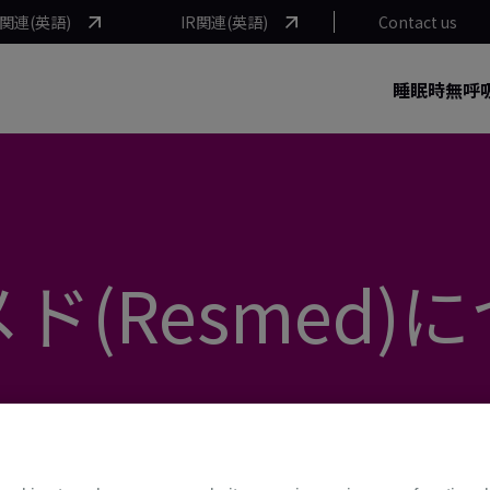
関連(英語)
IR関連(英語)
Contact us
睡眠時無呼
ド(Resmed)