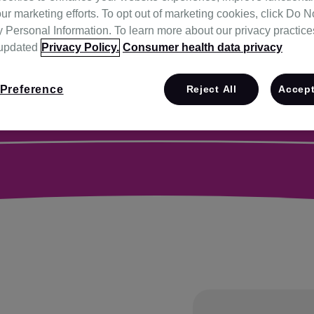
ur marketing efforts. To opt out of marketing cookies, click Do No
Personal Information. To learn more about our privacy practices,
 updated
Privacy Policy.
Consumer health data privacy
Preference
Reject All
Accept