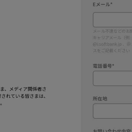
Eメール
*
メール不達などのお
キャリアメール（例 : @doc
@i.softbank.jp
スをご記載ください
電話番号
*
ま、メディア関係者さ
討されている皆さまは、
所在地
。
お問い合わせ内容