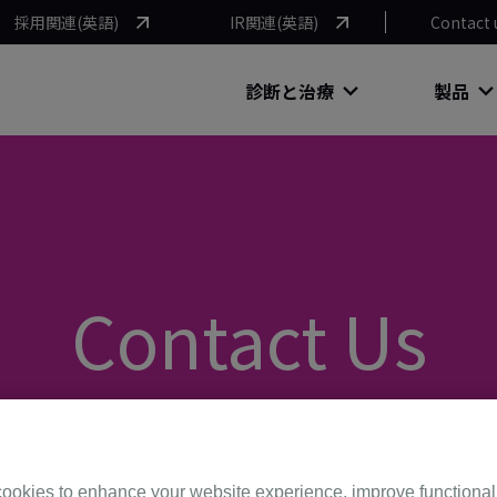
採用関連(英語)
IR関連(英語)
Contact 
診断と治療
製品
Contact Us
フォーム
ookies to enhance your website experience, improve functional