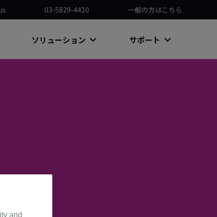
us
03-5829-4410
一般の方はこちら
ソリューション
サポート
ity and