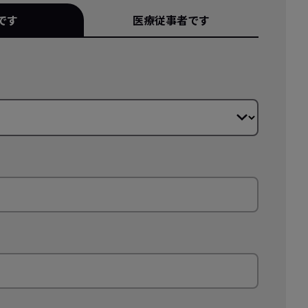
です
医療従事者です