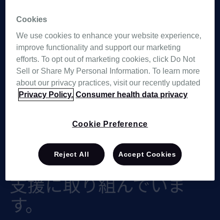
睡眠分野
における
30 年
Cookies
We use cookies to enhance your website experience,
余年
の知見を活かし、
improve functionality and support our marketing
レスメドは 睡眠時無呼吸
efforts. To opt out of marketing cookies, click Do Not
Sell or Share My Personal Information. To learn more
症候群(SAS)や慢性呼 吸
about our privacy practices, visit our recently updated
Privacy Policy.
Consumer health data privacy
器疾患(COPD等)を持つ
人々の
「人生をよりよい
Cookie Preference
ものに変える」
という企
Reject All
Accept Cookies
業ミッションのもと治療
支援に取り組んでいま
す。