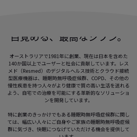
目覚める、最高なジブン。
オーストラリアで1981年に創業、現在は日本を含めた
140か国以上でユーザーと社会に貢献しています。レス
メド（Resmed）のデジタルヘルス技術とクラウド接続
型医療機器は、睡眠時無呼吸症候群、COPD、その他の
慢性疾患を持つ人々がより健康で質の高い生活を送れる
よう、自宅での治療を可能にする革新的なソリューショ
ンを開発しています。
特に創業のきっかけでもある睡眠時無呼吸症候群に関し
ては、幅広い人々にご自身やご家族の睡眠時無呼吸症候
群に気づき、快眠につなげていただける機会を提供して
います。