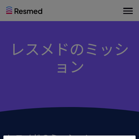
レスメドのミッシ
ョン
レスメドのミッション