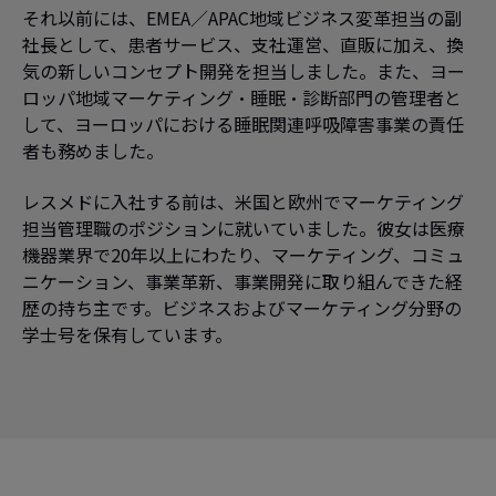
それ以前には、EMEA／APAC地域ビジネス変革担当の副
社長として、患者サービス、支社運営、直販に加え、換
気の新しいコンセプト開発を担当しました。また、ヨー
ロッパ地域マーケティング・睡眠・診断部門の管理者と
して、ヨーロッパにおける睡眠関連呼吸障害事業の責任
者も務めました。
レスメドに入社する前は、米国と欧州でマーケティング
担当管理職のポジションに就いていました。彼女は医療
機器業界で20年以上にわたり、マーケティング、コミュ
ニケーション、事業革新、事業開発に取り組んできた経
歴の持ち主です。ビジネスおよびマーケティング分野の
学士号を保有しています。