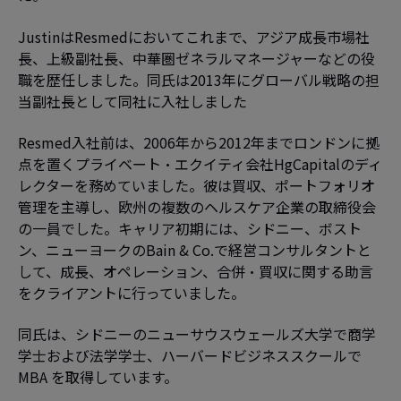
JustinはResmedにおいてこれまで、アジア成長市場社
長、上級副社長、中華圏ゼネラルマネージャーなどの役
職を歴任しました。同氏は2013年にグローバル戦略の担
当副社長として同社に入社しました
Resmed入社前は、2006年から2012年までロンドンに拠
点を置くプライベート・エクイティ会社HgCapitalのディ
レクターを務めていました。彼は買収、ポートフォリオ
管理を主導し、欧州の複数のヘルスケア企業の取締役会
の一員でした。キャリア初期には、シドニー、ボスト
ン、ニューヨークのBain & Co.で経営コンサルタントと
して、成長、オペレーション、合併・買収に関する助言
をクライアントに行っていました。
同氏は、シドニーのニューサウスウェールズ大学で商学
学士および法学学士、ハーバードビジネススクールで
MBA を取得しています。