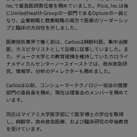
Inc.で最高医師責任者を務めていました。Picis, Inc.は後
にUnitedHealth Groupの一部門であるOptumの一員と
なり、企業戦略と商業戦略の両方で医療のリーダーシッ
プと臨床の方向性を示しました。
医療技術業界で働く前は、Carlosは麻酔科医、集中治療
医、ホスピタリストとして診療に従事していました。ま
た、デューク大学との教育提携を維持していたカロライ
ナメディカルセンターノースイーストでは、救命救急研
究、情報学、分析のディレクターも務めました。
Carlosは以前、コンシューマーテクノロジー協会の健康
部門の委員長を務め、現在は理事会のメンバーを務めて
います。
同氏はマイアミ大学医学部にて医学博士の学位を取得
し、麻酔学、救命救急医療、および臨床研究の卒後教育
を受けています。