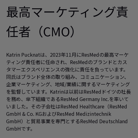
最高マーケティング責
任者（CMO）
Katrin Pucknatは、2023年11月にResMedの最高マーケ
ティング責任者に任命され、ResMedのブランドとカス
タマーエクスペリエンスの強化に責任を負っています。
同氏はブランド全体の取り組み、コミュニケーション、
企業マーケティング、地域/業績に関するマーケティング
を監督しています。Katrinは以前はResMedドイツの社長
を務め、傘下組織であるResMed Germany Inc.を率いて
いました。その子会社はResMed Healthcare（ResMed
GmbH & Co. KGおよびResMed Medizintechnik
GmbH）と貿易事業を専門とするResMed Deutschland
GmbHです。