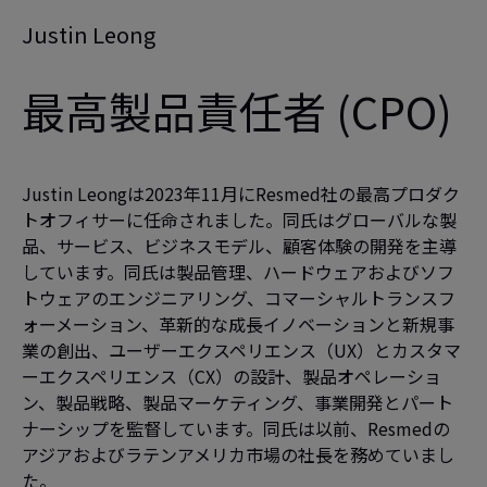
Justin Leong
最高製品責任者 (CPO)
Justin Leongは2023年11月にResmed社の最高プロダク
トオフィサーに任命されました。同氏はグローバルな製
品、サービス、ビジネスモデル、顧客体験の開発を主導
しています。同氏は製品管理、ハードウェアおよびソフ
トウェアのエンジニアリング、コマーシャルトランスフ
ォーメーション、革新的な成長イノベーションと新規事
業の創出、ユーザーエクスペリエンス（UX）とカスタマ
ーエクスペリエンス（CX）の設計、製品オペレーショ
ン、製品戦略、製品マーケティング、事業開発とパート
ナーシップを監督しています。同氏は以前、Resmedの
アジアおよびラテンアメリカ市場の社長を務めていまし
た。