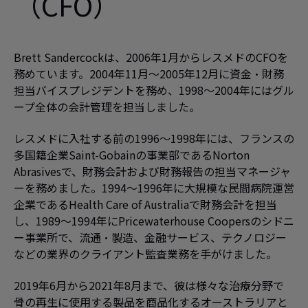
（CFO）
Brett Sandercockは、2006年1月からレスメドのCFOを
務めています。2004年11月～2005年12月に資金・財務
担当バイスプレジデントを務め、1998～2004年にはグル
ープ全体の会計管理を担当しました。
レスメドに入社する前の1996～1998年には、フランスの
多国籍企業Saint-Gobainの事業部であるNorton
Abrasivesで、財務会計および財務報告の担当マネージャ
ーを務めました。1994～1996年に大規模な民間病院運営
企業であるHealth Care of Australiaで財務会計を担当
し、1989～1994年にPricewaterhouse Coopersのシドニ
ー事業所で、流通・製造、金融サービス、テクノロジー
などの業界のクライアント監査業務を手がけました。
2019年6月から2021年8月まで、彼は様々な治療分野で
骨の再生に使用する製品を商品化するオーストラリアと