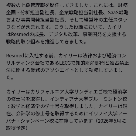
複数の上級管理職を歴任してきました。これには、財務
企画・分析担当副社長、企業戦略担当副社長、SaaS戦略
および事業開発担当副社長、そして経営陣の主任スタッ
フなどが含まれます。こうした役職において、カイリー
はResmedの成長、デジタル改革、事業開発を支援する
戦略的取り組みを推進してきました。
Resmedに入社する前、カイリーは法律および経済コン
サルティング会社であるLECGで知的財産部門と独占禁止
法に関する業務のアソシエイトとして勤務していまし
た。
カイリーはカリフォルニア大学サンディエゴ校で経済学
の修士号を取得し、インディアナ大学ブルーミントン校
で数学と経済学の学士号を取得しました。カイリーは現
在、会計学の修士号を取得するためにイリノイ大学アー
バナ・シャンペーン校に在籍しています（2026年5月に
取得予定）。