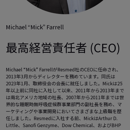
Michael “Mick” Farrell
最高経営責任者 (CEO)
Michael “Mick” FarrellがResmed社のCEOに任命され、
2013年3月からディレクターを務めています。同氏は
2023年1月、取締役会の会長に就任しました。Mickは25
年以上前に同社に入社して以来、2011年から2013年まで
は南北アメリカ地域の社長、2007年から2011年までは世
界的な睡眠時無呼吸症候群事業部門の副社長を務め、マ
ーケティングや事業開発においてさまざまな上級職を歴
任しました。Resmedに入社する前、MickはArthur D.
Little、Sanofi Genzyme、Dow Chemical、およびBHP