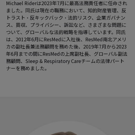
Michael Riderは2023年7月に最高法務責任者に任命され
ました。同氏は現在の職務において、知的財産管理、反
トラスト・反キックバック・法的リスク、企業ガバナン
ス、買収、プライバシー、訴訟など、さまざまな問題に
ついて、グローバルな法的戦略を指導しています。同氏
は、2012年6月にResMedに入社後、ResMed南北アメリ
カの副社長兼法務顧問を務めた後、2019年7月から2023
年6月までの間にResMedの上席副社長、グローバル副法
務顧問、Sleep & Respiratory Careチームの法律パート
ナーを務めました。