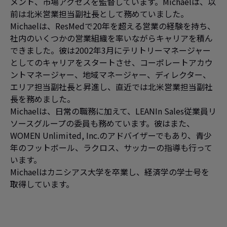
メント、市場アクセスを監督しています。Michaelは、以
前は北米営業担当副社長として務めていました。
Michaelは、ResMedで20年を超える営業の経験を持ち、
社内のいくつかの営業組織を率いながらキャリアを積ん
できました。彼は2002年3月にテリトリーマネージャー
としてのキャリアをスタートさせ、コーポレートアカウ
ントマネージャー、地域マネージャー、ディレクター、
エリア担当副社長と昇進し、直近では北米営業担当副社
長を務めました。
Michaelは、日常の職務に加えて、LEANIn Sales従業員リ
ソースグループの委員も務めています。彼はまた、
WOMEN Unlimited, Inc.のアドバイザーでもあり、青少
年のフットボール、ラクロス、サッカーの指導も行って
います。
Michaelはカニシアス大学を卒業し、経済学の学士号を
取得しています。