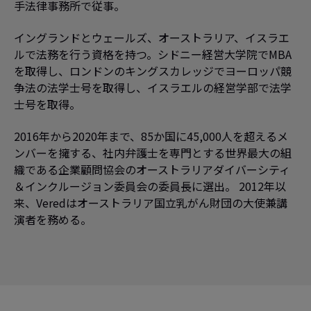
手法律事務所で従事。
イングランドとウェールズ、オーストラリア、イスラエ
ルで法務を行う資格を持つ。シドニー経営大学院でMBA
を取得し、ロンドンのキングスカレッジでヨーロッパ競
争法の法学士号を取得し、イスラエルの経営学部で法学
士号を取得。
2016年から2020年まで、85か国に45,000人を超えるメ
ンバーを擁する、社内弁護士を専門とする世界最大の組
織である企業顧問協会のオーストラリアダイバーシティ
＆インクルージョン委員会の委員長に選出。 2012年以
来、Veredはオーストラリア国立乳がん財団の大使兼講
演者を務める。